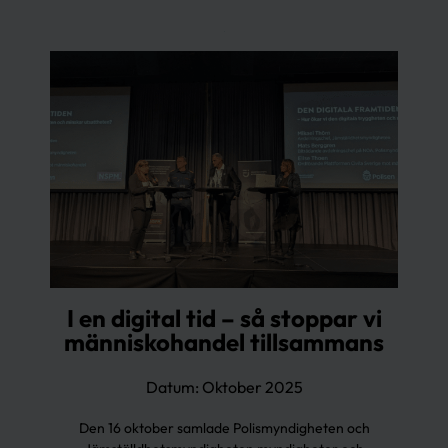
I en digital tid – så stoppar vi
människohandel tillsammans
Datum: Oktober 2025
Den 16 oktober samlade Polismyndigheten och