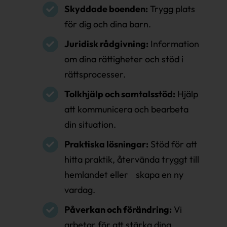
Skyddade boenden:
Trygg plats
för dig och dina barn.
Juridisk rådgivning:
Information
om dina rättigheter och stöd i
rättsprocesser.
Tolkhjälp och samtalsstöd:
Hjälp
att kommunicera och bearbeta
din situation.
Praktiska lösningar:
Stöd för att
hitta praktik, återvända tryggt till
hemlandet eller skapa en ny
vardag.
Påverkan och förändring:
Vi
arbetar för att stärka dina