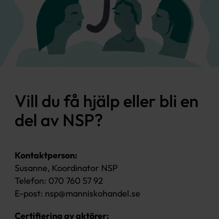
Vill du få hjälp eller bli en
del av NSP?
Kontaktperson:
Susanne, Koordinator NSP
Telefon: 070 760 57 92
E-post:
nsp@manniskohandel.se
Certifiering av aktörer: