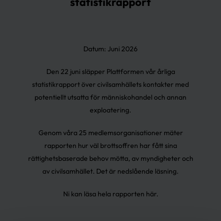
statistikrapport
Datum: Juni 2026
Den 22 juni släpper Plattformen vår årliga
statistikrapport över civilsamhällets kontakter med
potentiellt utsatta för människohandel och annan
exploatering.
Genom våra 25 medlemsorganisationer mäter
rapporten hur väl brottsoffren har fått sina
rättighetsbaserade behov mötta, av myndigheter och
av civilsamhället. Det är nedslående läsning.
Ni kan läsa hela rapporten
här
.